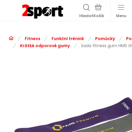
Hledat
Menu
Fitness
Funkční trénink
Pomůcky
Po
Krátké odporové gumy
Sada fitness gum HMS G