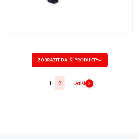
ZOBRAZIT DALŠÍ PRODUKTY
1
2
Další