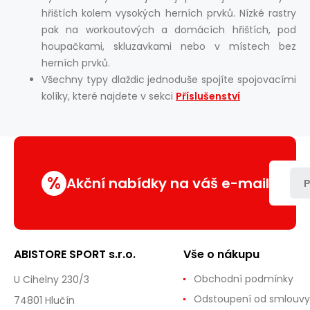
hřištích kolem vysokých herních prvků. Nízké rastry
pak na workoutových a domácích hřištích, pod
houpačkami, skluzavkami nebo v místech bez
herních prvků.
Všechny typy dlaždic jednoduše spojíte spojovacími
kolíky, které najdete v sekci
Příslušenství
%
Akční nabídky na váš e-mail
P
ABISTORE SPORT s.r.o.
Vše o nákupu
Obchodní podmínky
U Cihelny 230/3
Odstoupení od smlouvy
74801 Hlučín