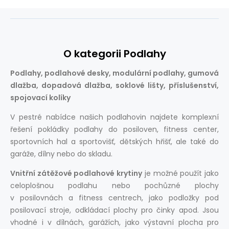
O kategorii Podlahy
Podlahy, podlahové desky, modulární podlahy, gumová
dlažba, dopadová dlažba, soklové lišty, příslušenství,
spojovací kolíky
V pestré nabídce našich podlahovin najdete komplexní
řešení pokládky podlahy do posiloven, fitness center,
sportovních hal a sportovišť, dětských hřišť, ale také do
garáže, dílny nebo do skladu.
Vnitřní zátěžové podlahové krytiny
je možné použít jako
celoplošnou podlahu nebo pochůzné plochy
v posilovnách a fitness centrech, jako podložky pod
posilovací stroje, odkládací plochy pro činky apod. Jsou
vhodné i v dílnách, garážích, jako výstavní plocha pro