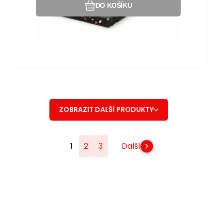
DO KOŠÍKU
ZOBRAZIT DALŠÍ PRODUKTY
1
2
3
Další