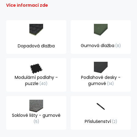
Více informací zde
Gumová dlažba
Dopadová dlažba
8
Modulární podlahy -
Podlahové desky -
puzzle
gumové
40
14
Soklové lišty - gumové
Příslušenství
5
2