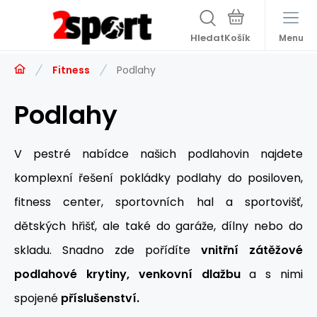
Hledat
Menu
Fitness
Podlahy
Podlahy
V pestré nabídce našich podlahovin najdete
komplexní řešení pokládky podlahy do posiloven,
fitness center, sportovních hal a sportovišť,
dětských hřišť, ale také do garáže, dílny nebo do
skladu. Snadno zde pořídíte
vnitřní zátěžové
podlahové krytiny, venkovní dlažbu
a s nimi
spojené
příslušenství.