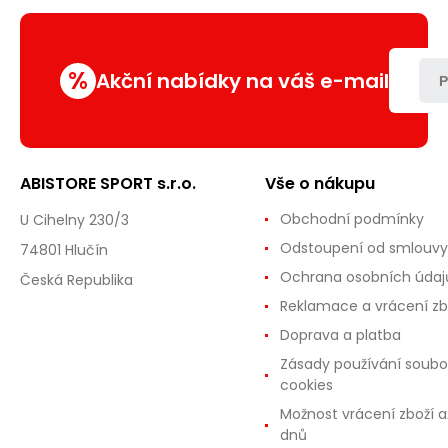
%
Akční nabídky na váš e-mail
P
ABISTORE SPORT s.r.o.
Vše o nákupu
Obchodní podmínky
U Cihelny 230/3
Odstoupení od smlouvy
74801 Hlučín
Ochrana osobních údaj
Česká Republika
Reklamace a vrácení zb
Doprava a platba
Zásady používání soubo
cookies
Možnost vrácení zboží a
dnů