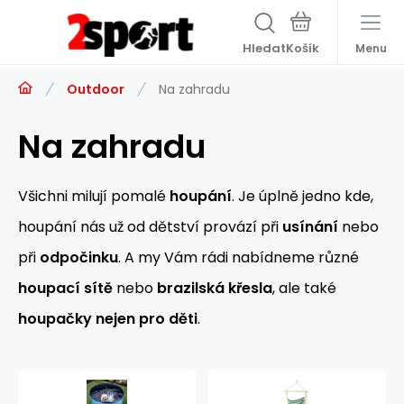
Hledat
Menu
Outdoor
Na zahradu
Na zahradu
Všichni milují pomalé
houpání
. Je úplně jedno kde,
houpání nás už od dětství provází při
usínání
nebo
při
odpočinku
. A my Vám rádi nabídneme různé
houpací sítě
nebo
brazilská křesla
, ale také
houpačky nejen pro děti
.