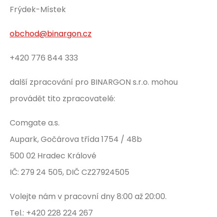
Frýdek-Místek
obchod@binargon.cz
+420 776 844 333
další zpracování pro BINARGON s.r.o. mohou
provádět tito zpracovatelé:
Comgate a.s.
Aupark, Gočárova třída 1754 / 48b
500 02 Hradec Králové
IČ: 279 24 505, DIČ CZ27924505
Volejte nám v pracovní dny 8:00 až 20:00.
Tel.: +420 228 224 267