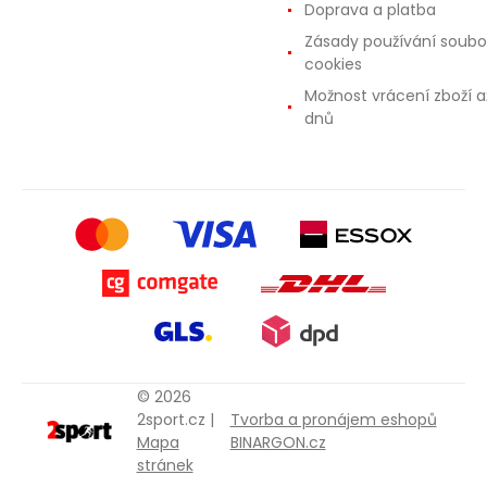
Doprava a platba
Zásady používání soubo
cookies
Možnost vrácení zboží a
dnů
© 2026
2sport.cz |
Tvorba a pronájem eshopů
Mapa
BINARGON.cz
stránek