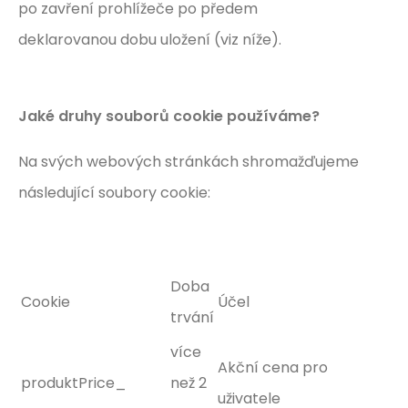
po zavření prohlížeče po předem
deklarovanou dobu uložení (viz níže).
Jaké druhy souborů cookie používáme?
Na svých webových stránkách shromažďujeme
následující soubory cookie:
Doba
Cookie
Účel
trvání
více
Akční cena pro
produktPrice_
než 2
uživatele