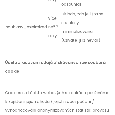
odsouhlasil
Ukládá, zda je lišta se
více
souhlasy
souhlasy_minimized
než 2
minimalizovaná
roky
(uživatel ji již nevidí)
Účel zpracování údajů získávaných ze souborů
cookie
Cookies na těchto webových stránkách používáme
k zajištění jejich chodu / jejich zabezpečení /
vyhodnocování anonymizovaných statistik provozu