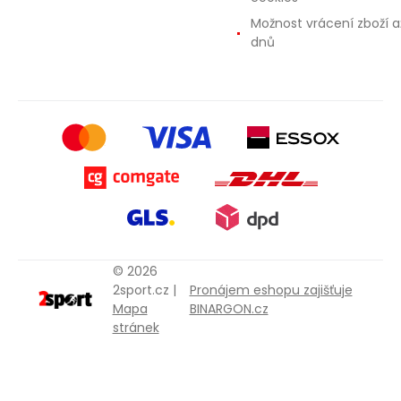
Možnost vrácení zboží a
dnů
© 2026
2sport.cz |
Pronájem eshopu zajišťuje
Mapa
BINARGON.cz
stránek