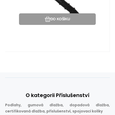
Oblíbený
Porovnat
DO KOŠÍKU
O kategorii Příslušenství
Podlahy, gumová dlažba, dopadová dlažba,
certifikovaná dlažba, příslušenství, spojovací kolíky