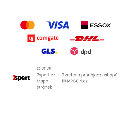
© 2026
2sport.cz |
Tvorba a pronájem eshopů
Mapa
BINARGON.cz
stránek