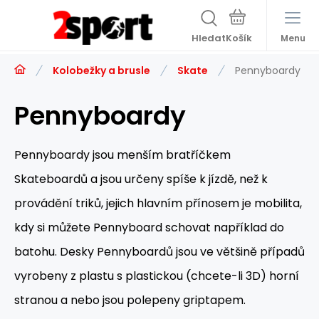
Hledat
Menu
Kolobežky a brusle
Skate
Pennyboardy
Pennyboardy
Pennyboardy jsou menším bratříčkem
Skateboardů a jsou určeny spíše k jízdě, než k
provádění triků, jejich hlavním přínosem je mobilita,
kdy si můžete Pennyboard schovat například do
batohu. Desky Pennyboardů jsou ve většině případů
vyrobeny z plastu s plastickou (chcete-li 3D) horní
stranou a nebo jsou polepeny griptapem.