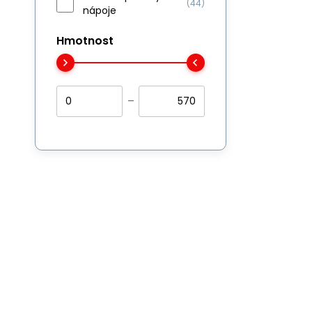
(44)
nápoje
O
Hmotnost