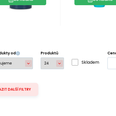
dukty od
Produktů
Cen
Skladem
ZIT DALŠÍ FILTRY