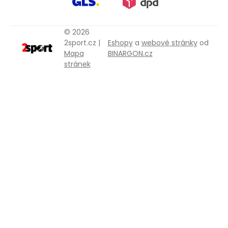
© 2026
2sport.cz |
Eshopy
a
webové stránky
od
Mapa
BINARGON.cz
stránek