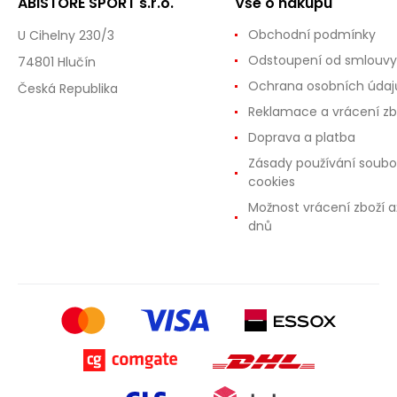
ABISTORE SPORT s.r.o.
Vše o nákupu
Obchodní podmínky
U Cihelny 230/3
Odstoupení od smlouvy
74801 Hlučín
Ochrana osobních údaj
Česká Republika
Reklamace a vrácení zb
Doprava a platba
Zásady používání soubo
cookies
Možnost vrácení zboží a
dnů