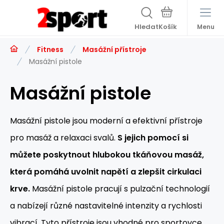
Hledat
Menu
Fitness
Masážní přístroje
Masážní pistole
Masážní pistole
Masážní pistole jsou moderní a efektivní přístroje
pro masáž a relaxaci svalů.
S jejich pomocí si
můžete poskytnout hlubokou tkáňovou masáž,
která pomáhá uvolnit napětí a zlepšit cirkulaci
krve.
Masážní pistole pracují s pulzační technologií
a nabízejí různé nastavitelné intenzity a rychlosti
vibrací. Tyto přístroje jsou vhodné pro sportovce,