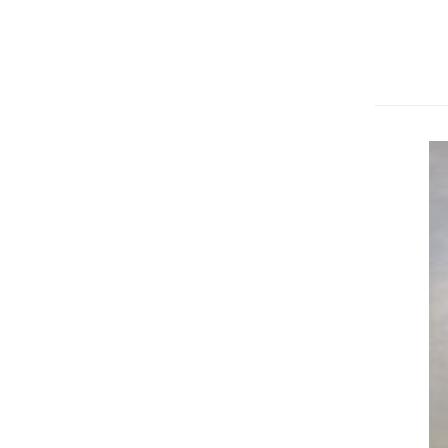
Na
ne