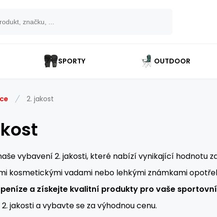
SPORTY
OUTDOOR
ce
2. jakost
akost
aše vybavení 2. jakosti, které nabízí vynikající hodnotu 
mi kosmetickými vadami nebo lehkými známkami opotřebení
peníze a získejte kvalitní produkty pro vaše sportovní 
2. jakosti a vybavte se za výhodnou cenu.