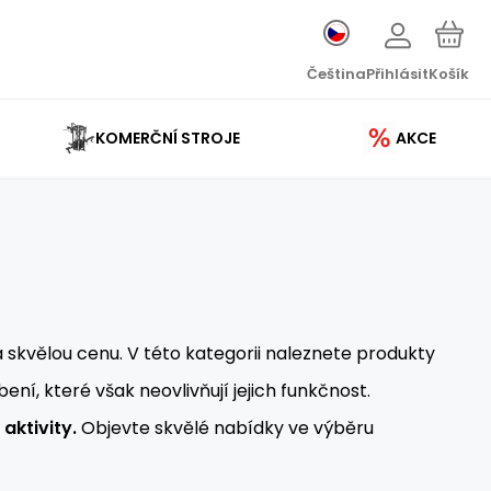
Čeština
Přihlásit
Košík
KOMERČNÍ STROJE
AKCE
za skvělou cenu. V této kategorii naleznete produkty
, které však neovlivňují jejich funkčnost.
aktivity.
Objevte skvělé nabídky ve výběru