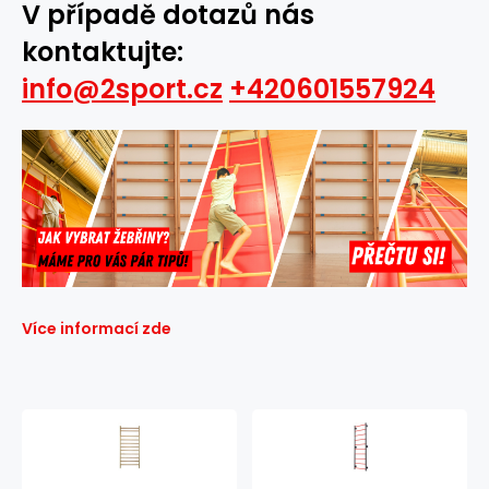
V případě dotazů nás
kontaktujte:
info@2sport.cz
+420601557924
Více informací zde