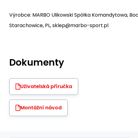
Výrobce: MARBO Ulikowski Spółka Komandytowa, Bocz
Starachowice, PL, sklep@marbo-sport.pl
Dokumenty
Uživatelská příručka
Montážní návod