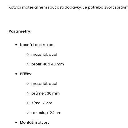
Kotvící materiál není součástí dodávky. Je potřeba zvolit správn
Parametry:
Nosná konstrukce:
materiál: ocel
profil: 40 x 40 mm
Příčky:
materiál: ocel
průměr: 30 mm
šířka: 71 cm
rozestup: 24 cm
Montážní otvory: