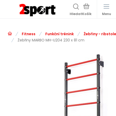
Hledat
Menu
Fitness
Funkční trénink
Žebřiny - ribstol
Žebřiny MARBO MH-U204 230 x 81 cm