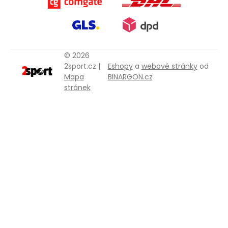
© 2026
2sport.cz |
Eshopy
a
webové stránky
od
Mapa
BINARGON.cz
stránek