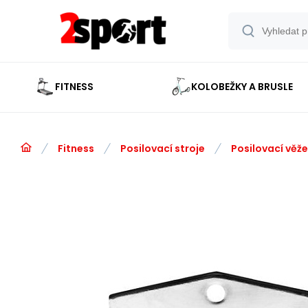
FITNESS
KOLOBEŽKY A BRUSLE
Fitness
Posilovací stroje
Posilovací věže