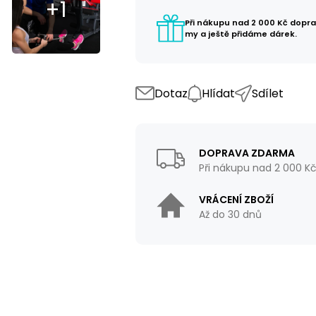
Při nákupu nad 2 000 Kč dopr
my a ještě přidáme dárek.
Dotaz
Hlídat
Sdílet
DOPRAVA ZDARMA
Při nákupu nad 2 000 K
VRÁCENÍ ZBOŽÍ
Až do 30 dnů