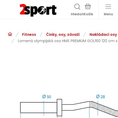
Hledat
Menu
Fitness
Činky, osy, závaží
Nakládací osy
Lomená olympijská osa HMS PREMIUM GOL160 120 cm 