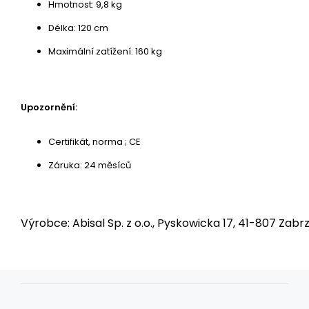
Hmotnost: 9,8 kg
Délka: 120 cm
Maximální zatížení: 160 kg
Upozornění:
Certifikát, norma ; CE
Záruka: 24 měsíců
Výrobce: Abisal Sp. z o.o., Pyskowicka 17, 41-807 Zabrz