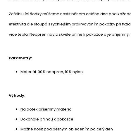
Zeštíhlující šortky můžeme nostit během celého dne pod každo
efektivita ale stoupá s rychlejším prokrvováním pokožky při fyzick
více tepla. Neopren navíc skvěle přilne k pokožce a je příjemný
Parametry:
Materiál: 90% neopren, 10% nylon
Výhody:
Na dotek příjemný materiál
Dokonale přilnou k pokožce
Možné nosit pod běžným oblečením po celý den