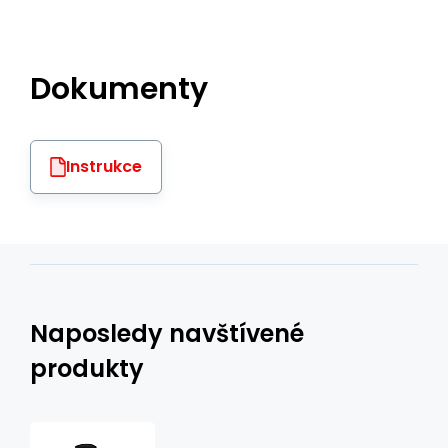
Dokumenty
Instrukce
Naposledy navštívené
produkty