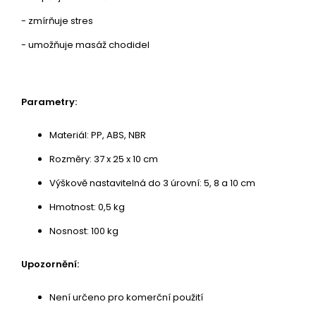
- zmírňuje stres
- umožňuje masáž chodidel
Parametry:
Materiál: PP, ABS, NBR
Rozměry: 37 x 25 x 10 cm
Výškově nastavitelná do 3 úrovní: 5, 8 a 10 cm
Hmotnost: 0,5 kg
Nosnost: 100 kg
Upozornění:
Není určeno pro komerční použití