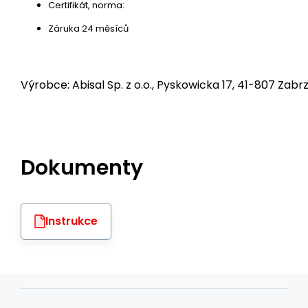
Certifikát, norma:
Záruka 24 měsíců
Výrobce: Abisal Sp. z o.o., Pyskowicka 17, 41-807 Zabrz
Dokumenty
Instrukce