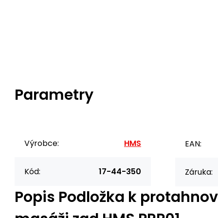
Parametry
Výrobce:
HMS
EAN:
Kód:
17-44-350
Záruka:
Popis
Podložka k protahnov