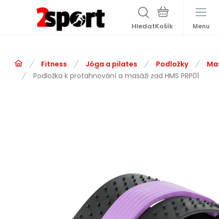
Hledat
Menu
Fitness
Jóga a pilates
Podložky
Mas
Podložka k protahnování a masáži zad HMS PRP01