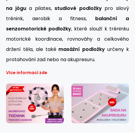
na jógu
a pilates,
studiové podložky
pro silový
trénink, aerobik a fitness,
balanční a
senzomotorické podložky
, které slouží k tréninku
motorické koordinace, rovnováhy a celkového
držení těla, ale také
masážní podložky
určeny k
protahování zad nebo na akupresuru.
Více informací zde