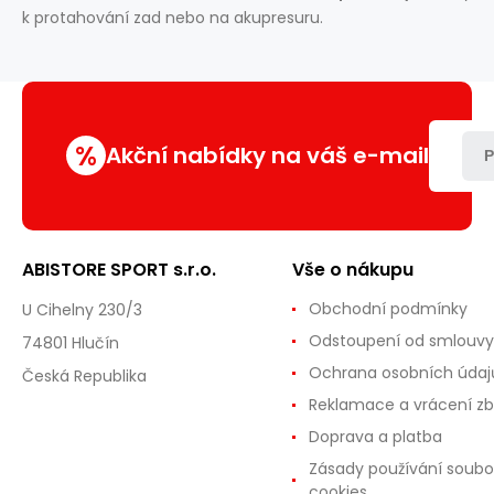
k protahování zad nebo na akupresuru.
%
Akční nabídky na váš e-mail
P
ABISTORE SPORT s.r.o.
Vše o nákupu
Obchodní podmínky
U Cihelny 230/3
Odstoupení od smlouvy
74801 Hlučín
Ochrana osobních údaj
Česká Republika
Reklamace a vrácení zb
Doprava a platba
Zásady používání soubo
cookies