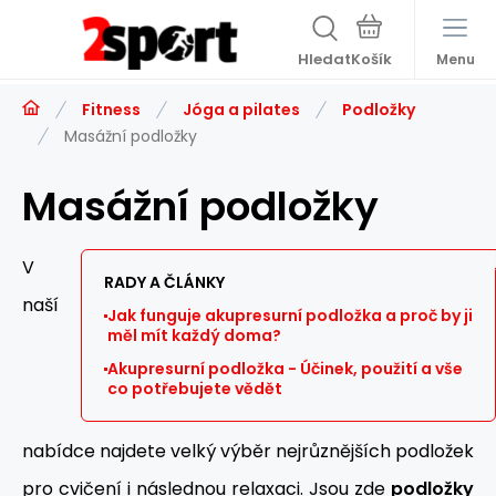
Hledat
Menu
Fitness
Jóga a pilates
Podložky
Masážní podložky
Masážní podložky
V
RADY A ČLÁNKY
naší
Jak funguje akupresurní podložka a proč by ji
měl mít každý doma?
Akupresurní podložka - Účinek, použití a vše
co potřebujete vědět
nabídce najdete velký výběr nejrůznějších podložek
pro cvičení i následnou relaxaci. Jsou zde
podložky