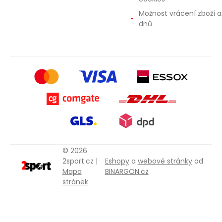
Možnost vrácení zboží a
dnů
© 2026
2sport.cz |
Eshopy
a
webové stránky
od
Mapa
BINARGON.cz
stránek