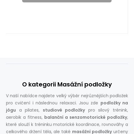
O kategorii Masážní podložky
V naší nabídce najdete velký výběr nejrůznějších podložek
pro cvičení i následnou relaxaci. Jsou zde
podložky na
jógu
a pilates,
studiové podložky
pro silový trénink,
aerobik a fitness,
balanční a senzomotorické podložky
,
které slouží k tréninku motorické koordinace, rovnováhy a
celkového držení těla, ale také
masážní podložky
určeny