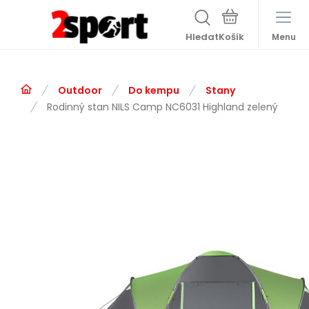
Hledat
Menu
Outdoor
Do kempu
Stany
Rodinný stan NILS Camp NC6031 Highland zelený