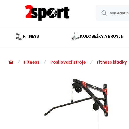
FITNESS
KOLOBEŽKY A BRUSLE
Fitness
Posilovací stroje
Fitness kladky