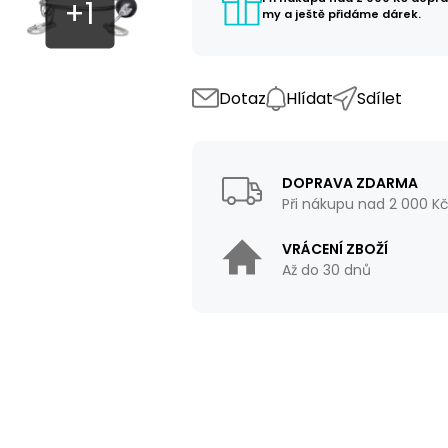
my a ještě přidáme dárek.
Dotaz
Hlídat
Sdílet
DOPRAVA ZDARMA
Při nákupu nad 2 000 K
VRÁCENÍ ZBOŽÍ
Až do 30 dnů