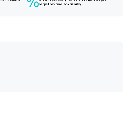
registrované zákazníky.
č