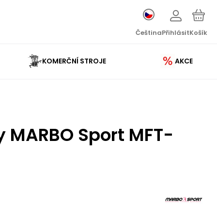
Čeština
Přihlásit
Košík
KOMERČNÍ STROJE
AKCE
hy MARBO Sport MFT-