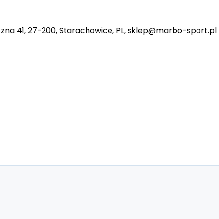
na 41, 27-200, Starachowice, PL, sklep@marbo-sport.pl