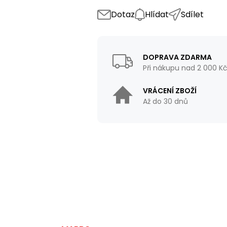
Dotaz
Hlídat
Sdílet
DOPRAVA ZDARMA
Při nákupu nad 2 000 K
VRÁCENÍ ZBOŽÍ
Až do 30 dnů