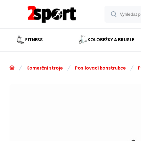
FITNESS
KOLOBEŽKY A BRUSLE
Komerční stroje
Posilovací konstrukce
P