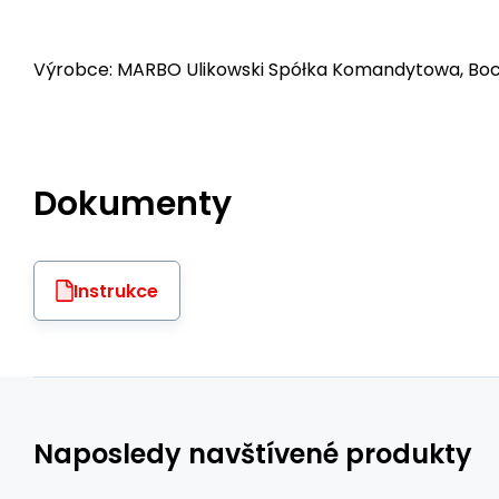
Výrobce: MARBO Ulikowski Spółka Komandytowa, Bocz
Dokumenty
Instrukce
Naposledy navštívené produkty