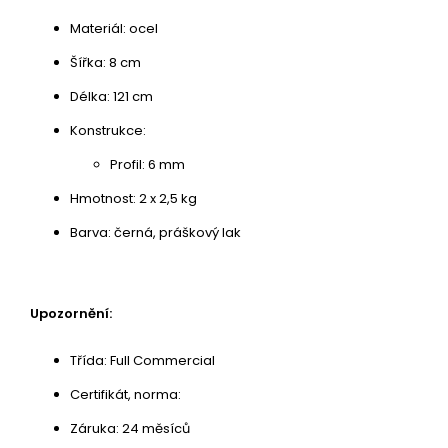
Materiál: ocel
Šířka: 8 cm
Délka: 121 cm
Konstrukce:
Profil: 6 mm
Hmotnost: 2 x 2,5 kg
Barva: černá, práškový lak
Upozornění:
Třída: Full Commercial
Certifikát, norma:
Záruka: 24 měsíců