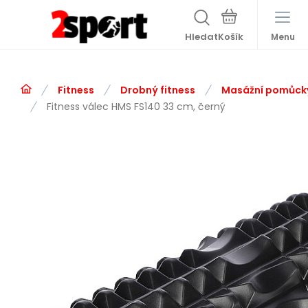
Hledat
Menu
Fitness
Drobný fitness
Masážní pomůck
Fitness válec HMS FS140 33 cm, černý