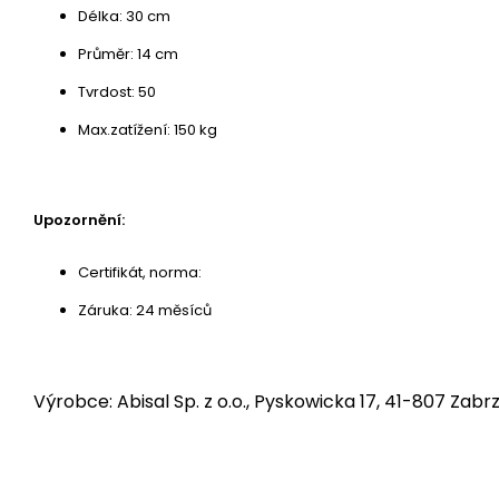
Délka: 30 cm
Průměr: 14 cm
Tvrdost: 50
Max.zatížení: 150 kg
Upozornění:
Certifikát, norma:
Záruka: 24 měsíců
Výrobce: Abisal Sp. z o.o., Pyskowicka 17, 41-807 Zabrz