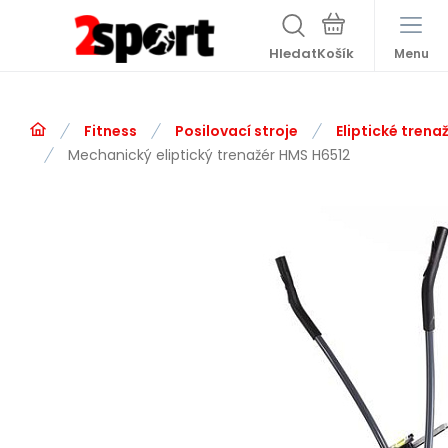
Hledat
Menu
Fitness
Posilovací stroje
Eliptické trena
Mechanický eliptický trenažér HMS H6512