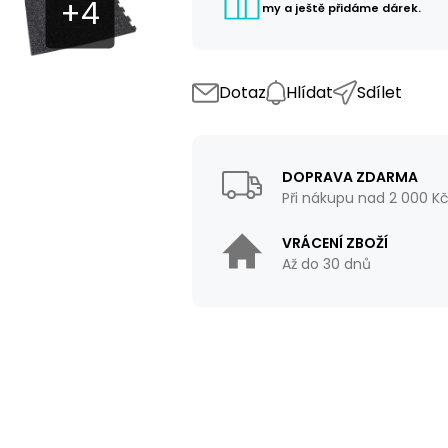
my a ještě přidáme dárek.
Dotaz
Hlídat
Sdílet
DOPRAVA ZDARMA
Při nákupu nad 2 000 K
VRÁCENÍ ZBOŽÍ
Až do 30 dnů