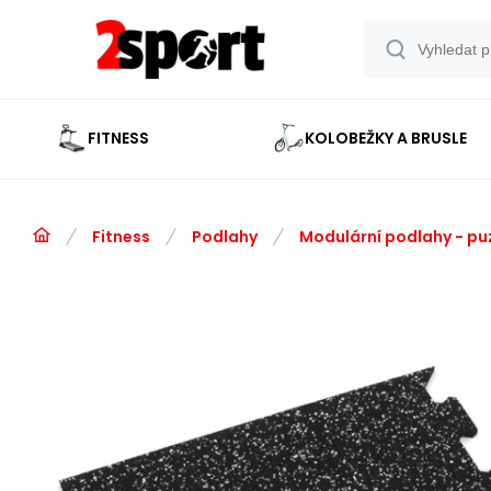
FITNESS
KOLOBEŽKY A BRUSLE
Fitness
Podlahy
Modulární podlahy - pu