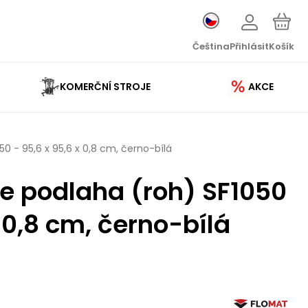
Čeština
Přihlásit
Košík
KOMERČNÍ STROJE
AKCE
 - 95,6 x 95,6 x 0,8 cm, černo-bílá
e podlaha (roh) SF1050
x 0,8 cm, černo-bílá