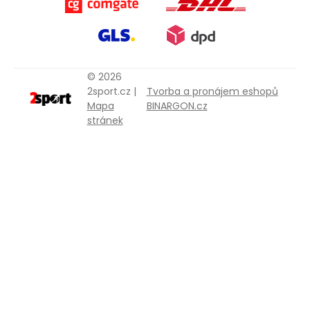
© 2026
2sport.cz |
Tvorba a pronájem eshopů
Mapa
BINARGON.cz
stránek