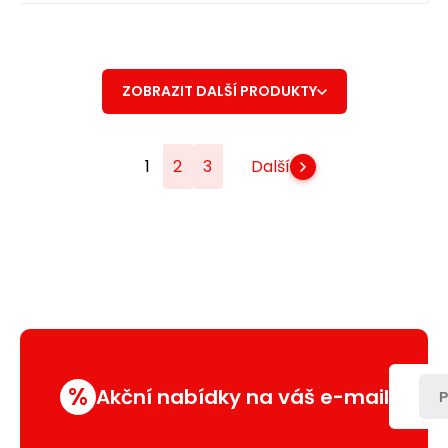
ZOBRAZIT DALŠÍ PRODUKTY
1
2
3
Další
%
Akční nabídky na váš e-mail
P