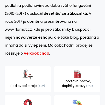
podlah a podlahoviny za dobu svého fungování
(2010-2017) obsloužil
desetitisíce zákazníků
. V
roce 2017 je doména přesměrována na
www.flomat.cz, kde je pro zákazníky k dispozici
nejen
nová verze eshopu
, ale také blog, poradna a
mnohá další vylepšení. Maloobchodní prodej se
rozšiřuje o
velkoobchod
.
Sportovní výživa,
Posilovací stroje
doplňky stravy
422
123