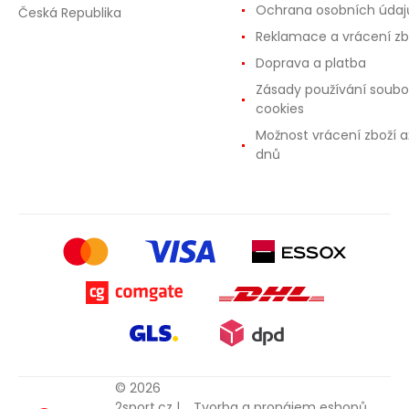
Ochrana osobních údaj
Česká Republika
Reklamace a vrácení zb
Doprava a platba
Zásady používání soubo
cookies
Možnost vrácení zboží a
dnů
© 2026
2sport.cz |
Tvorba a pronájem eshopů