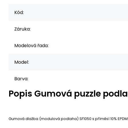
Kód:
Záruka:
Modelová řada:
Model:
Barva:
Popis
Gumová puzzle podlah
Gumová dlažba (modulová podlaha) SF1050 s příměsí 10% EPDM bar