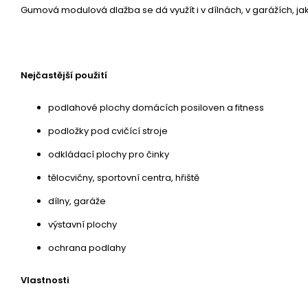
Gumová modulová dlažba se dá využít i v dílnách, v garážích, j
Nejčastější použití
podlahové plochy domácích posiloven a fitness
podložky pod cvičící stroje
odkládací plochy pro činky
tělocvičny, sportovní centra, hřiště
dílny, garáže
výstavní plochy
ochrana podlahy
Vlastnosti