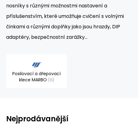
nosníky s různými možnostmi nastavení a
příslušenstvím, které umožňuje cvičení s volnými
činkami a různými doplňky jako jsou hrazdy, DIP
adaptéry, bezpečnostní zarážky...
Posilovací a dřepovací
klece MARBO
13
Nejprodávanější