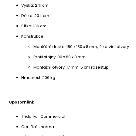
Výška: 241 cm
Délka: 204 cm
Šířka: 136 cm
Konstrukce:
Montážní deska: 180 x 180 x 8 mm, 4 kotvící otvory
Profil stojny: 80 x 80 x 3 mm
Montážní otvory: 17 mm, 5 cm rozestup
Hmotnost: 206 kg
Upozornění:
Třída: Full Commercial
Certifikát, norma: