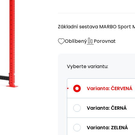
Základní sestava MARBO Sport M
Oblíbený
Porovnat
Vyberte variantu:
Varianta
:
ČERVENÁ
Varianta
:
ČERNÁ
Varianta
:
ZELENÁ