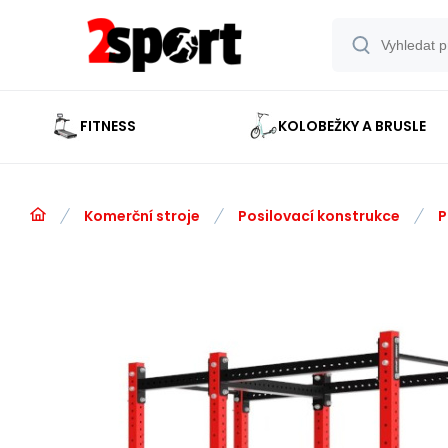
FITNESS
KOLOBEŽKY A BRUSLE
Komerční stroje
Posilovací konstrukce
P