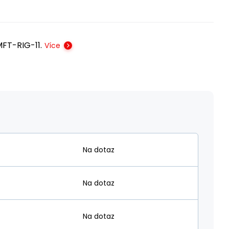
FT-RIG-11.
Více
Na dotaz
Na dotaz
Na dotaz