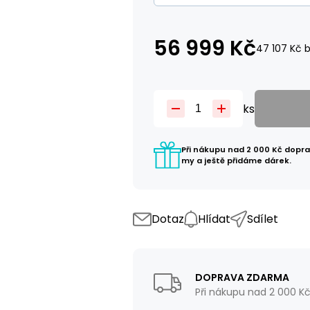
56 999
Kč
47 107
Kč
b
ks
Při nákupu nad 2 000 Kč dopr
my a ještě přidáme dárek.
Dotaz
Hlídat
Sdílet
DOPRAVA ZDARMA
Při nákupu nad 2 000 K