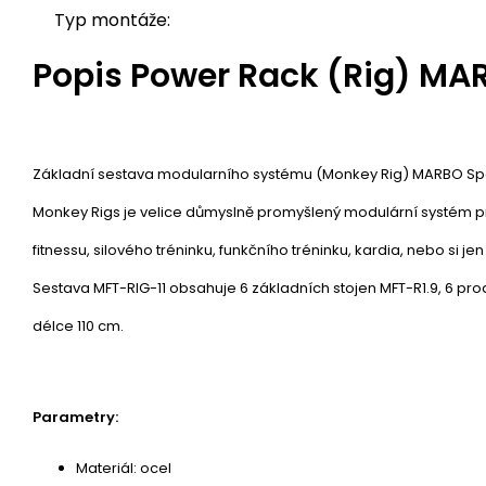
Typ montáže:
Popis
Power Rack (Rig) MAR
Základní sestava modularního systému (Monkey Rig) MARBO Spor
Monkey Rigs je velice důmyslně promyšlený modulární systém pro
fitnessu, silového tréninku, funkčního tréninku, kardia, nebo si 
Sestava MFT-RIG-11 obsahuje 6 základních stojen MFT-R1.9, 6 pro
délce 110 cm.
Parametry:
Materiál: ocel