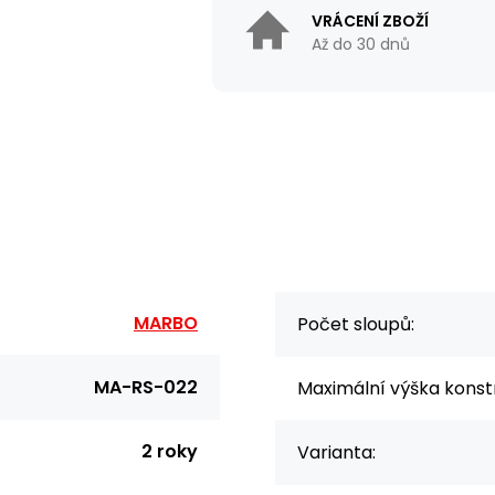
VRÁCENÍ ZBOŽÍ
Až do 30 dnů
MARBO
Počet sloupů:
MA-RS-022
Maximální výška konst
2 roky
Varianta: