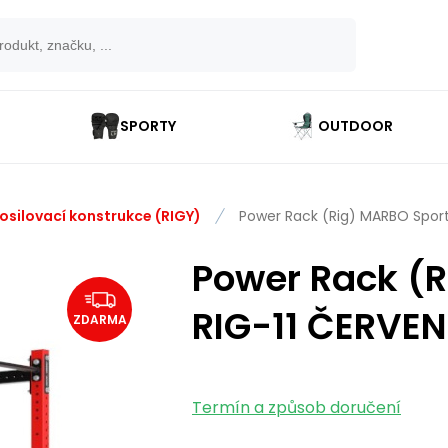
SPORTY
OUTDOOR
osilovací konstrukce (RIGY)
Power Rack (Rig) MARBO Sport
Power Rack (
RIG-11 ČERVE
ZDARMA
Termín a způsob doručení