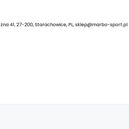
na 41, 27-200, Starachowice, PL, sklep@marbo-sport.pl