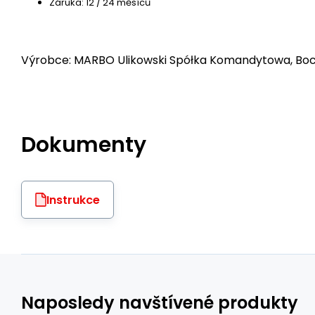
Záruka: 12 / 24 měsíců
Výrobce: MARBO Ulikowski Spółka Komandytowa, Bocz
Dokumenty
Instrukce
Naposledy navštívené produkty