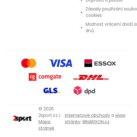
Doprava a platba
Zásady používání soubo
cookies
Možnost vrácení zboží a
dnů
© 2026
2sport.cz |
Internetové obchody
a
www
Mapa
stránky
:
BINARGON.cz
stránek