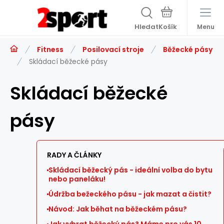
Hledat
Menu
Fitness
Posilovací stroje
Běžecké pásy
Skládací běžecké pásy
Skládací běžecké
pásy
RADY A ČLÁNKY
Skládací běžecký pás - ideální volba do bytu
nebo paneláku!
Údržba bežeckého pásu - jak mazat a čistit?
Návod: Jak běhat na běžeckém pásu?