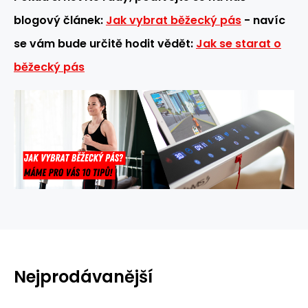
blogový článek:
Jak vybrat běžecký pás
- navíc
se vám bude určitě hodit vědět:
Jak se starat o
běžecký pás
Nejprodávanější