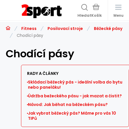
Hledat
Menu
Fitness
Posilovací stroje
Běžecké pásy
Chodící pásy
Chodící pásy
RADY A ČLÁNKY
Skládací běžecký pás - ideální volba do bytu
nebo paneláku!
Údržba bežeckého pásu - jak mazat a čistit?
Návod: Jak běhat na běžeckém pásu?
Jak vybrat běžecký pás? Máme pro vás 10
TIPů