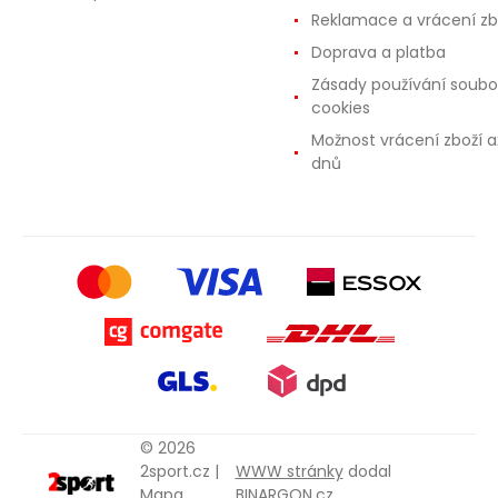
Reklamace a vrácení zb
Doprava a platba
Zásady používání soubo
cookies
Možnost vrácení zboží a
dnů
© 2026
2sport.cz |
WWW stránky
dodal
Mapa
BINARGON.cz