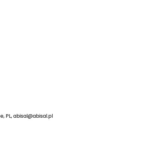
e, PL, abisal@abisal.pl