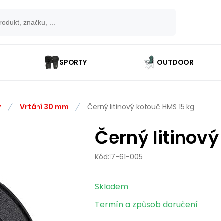
SPORTY
OUTDOOR
y
Vrtání 30 mm
Černý litinový kotouč HMS 15 kg
Černý litinov
Kód:
17-61-005
Skladem
Termín a způsob doručení