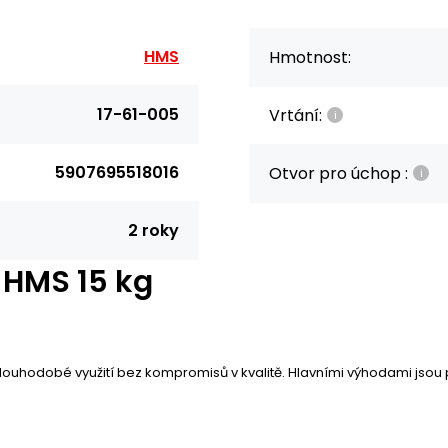
HMS
Hmotnost:
17-61-005
Vrtání:
5907695518016
Otvor pro úchop :
2 roky
 HMS 15 kg
louhodobé využití bez kompromisů v kvalitě. Hlavními výhodami jsou 