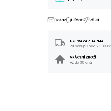
Dotaz
Hlídat
Sdílet
DOPRAVA ZDARMA
Při nákupu nad 2 000 K
VRÁCENÍ ZBOŽÍ
Až do 30 dnů