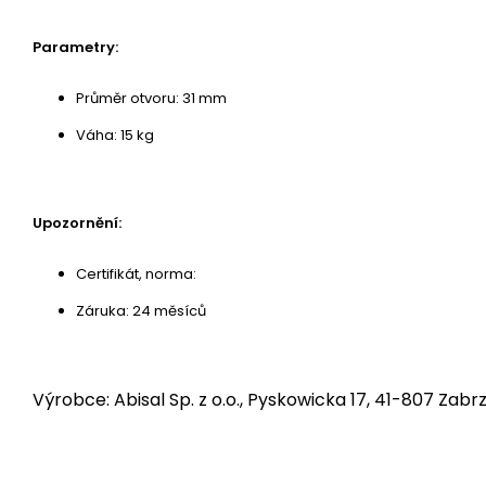
Parametry:
Průměr otvoru: 31 mm
Váha: 15 kg
Upozornění:
Certifikát, norma:
Záruka: 24 měsíců
Výrobce: Abisal Sp. z o.o., Pyskowicka 17, 41-807 Zabrz