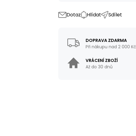
Dotaz
Hlídat
Sdílet
DOPRAVA ZDARMA
Při nákupu nad 2 000 K
VRÁCENÍ ZBOŽÍ
Až do 30 dnů