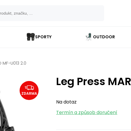
SPORTY
OUTDOOR
O MF-U013 2.0
Leg Press MA
ZDARMA
Na dotaz
Termín a způsob doručení