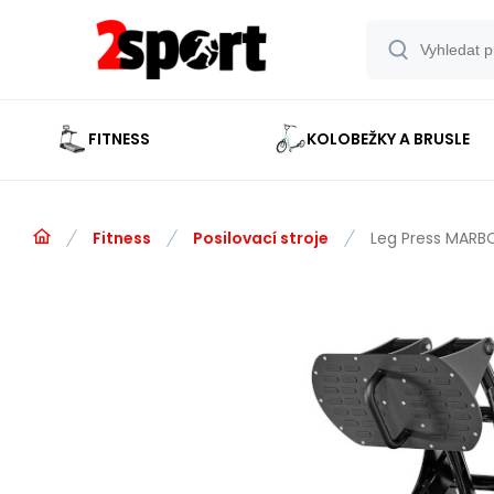
FITNESS
KOLOBEŽKY A BRUSLE
Fitness
Posilovací stroje
Leg Press MARB