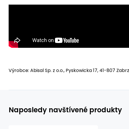
Výrobce: Abisal Sp. z o.o., Pyskowicka 17, 41-807 Zabrz
Naposledy navštívené produkty