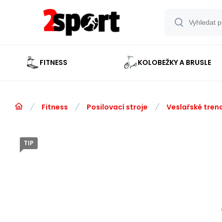
FITNESS
KOLOBEŽKY A BRUSLE
Fitness
Posilovací stroje
Veslařské tren
TIP