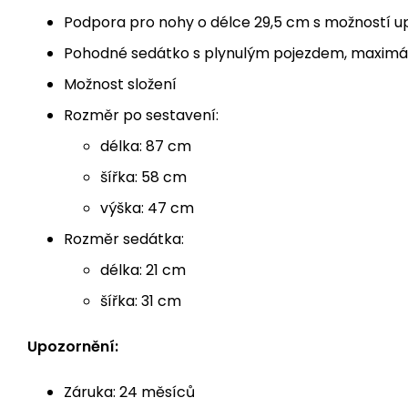
Podpora pro nohy o délce 29,5 cm s možností 
Pohodné sedátko s plynulým pojezdem, maximáln
Možnost složení
Rozměr po sestavení:
délka: 87 cm
šířka: 58 cm
výška: 47 cm
Rozměr sedátka:
délka: 21 cm
šířka: 31 cm
Upozornění:
Záruka: 24 měsíců