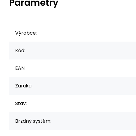
Parametry
Výrobce:
Kód:
EAN:
Záruka:
Stav:
Brzdný systém: