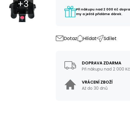
Při nákupu nad 2 000 Kč dopr
my a ještě přidáme dárek.
Dotaz
Hlídat
Sdílet
DOPRAVA ZDARMA
Při nákupu nad 2 000 K
VRÁCENÍ ZBOŽÍ
Až do 30 dnů