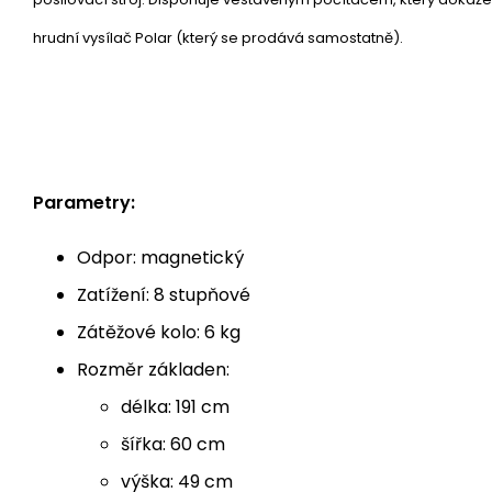
hrudní vysílač Polar (který se prodává samostatně).
Parametry:
Odpor: magnetický
Zatížení: 8 stupňové
Zátěžové kolo: 6 kg
Rozměr základen:
délka: 191 cm
šířka: 60 cm
výška: 49 cm