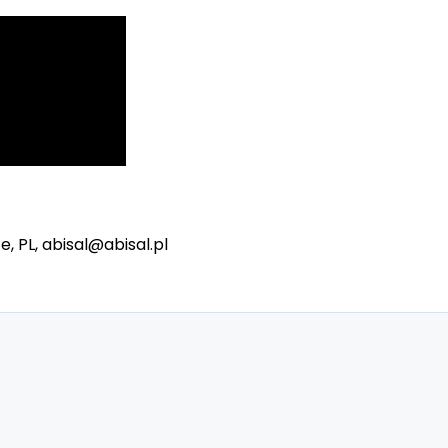
e, PL, abisal@abisal.pl