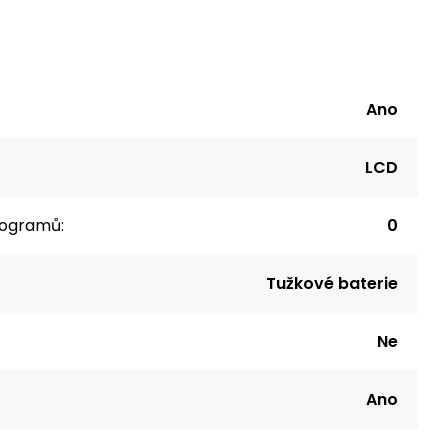
Ano
LCD
rogramů:
0
Tužkové baterie
Ne
Ano