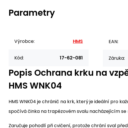
Parametry
Výrobce:
HMS
EAN:
Kód:
17-62-081
Záruka:
Popis
Ochrana krku na vzp
HMS WNK04
HMS WNK04 je chránič na krk, který je ideální pro kaž
spočívá činka na trapézovém svalu nacházejícím se n
Zaručuje pohodlí při cvičení, protože chrání sval př