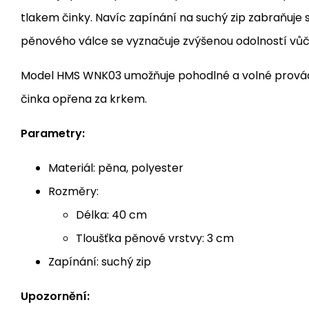
tlakem činky. Navíc zapínání na suchý zip zabraňuje 
pěnového válce se vyznačuje zvýšenou odolností vůči 
Model HMS WNK03 umožňuje pohodlné a volné prováděn
činka opřena za krkem.
Parametry:
Materiál: pěna, polyester
Rozměry:
Délka: 40 cm
Tloušťka pěnové vrstvy: 3 cm
Zapínání: suchý zip
Upozornění: