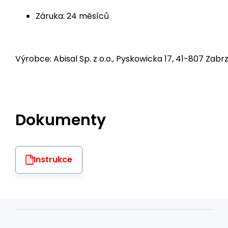
Záruka: 24 měsíců
Výrobce: Abisal Sp. z o.o., Pyskowicka 17, 41-807 Zabrz
Dokumenty
Instrukce