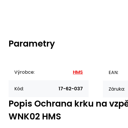
Parametry
Výrobce:
HMS
EAN:
Kód:
17-62-037
Záruka:
Popis
Ochrana krku na vzp
WNK02 HMS