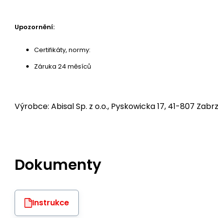
Upozornění:
Certifikáty, normy:
Záruka 24 měsíců
Výrobce: Abisal Sp. z o.o., Pyskowicka 17, 41-807 Zabrz
Dokumenty
Instrukce