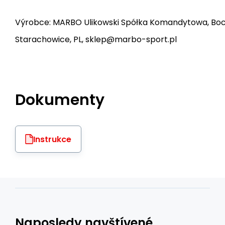
Výrobce: MARBO Ulikowski Spółka Komandytowa, Bocz
Starachowice, PL, sklep@marbo-sport.pl
Dokumenty
Instrukce
Naposledy navštívené