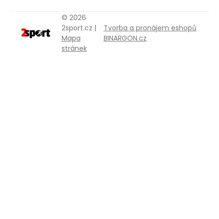
© 2026
2sport.cz |
Tvorba a pronájem eshopů
Mapa
BINARGON.cz
stránek