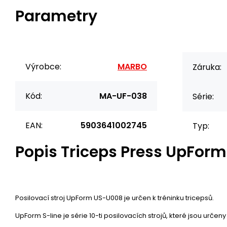
Parametry
Výrobce:
MARBO
Záruka:
Kód:
MA-UF-038
Série:
EAN:
5903641002745
Typ:
Popis
Triceps Press UpFor
Posilovací stroj UpForm US-U008 je určen k tréninku tricepsů.
UpForm S-line je série 10-ti posilovacích strojů, které jsou určeny