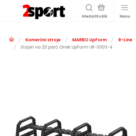
Hledat
Menu
Komerční stroje
MARBO UpForm
R-Line
Stojan na 20 párů činek UpForm UR-S003-4