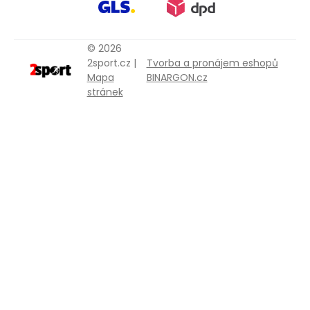
© 2026
2sport.cz |
Tvorba a pronájem eshopů
Mapa
BINARGON.cz
stránek