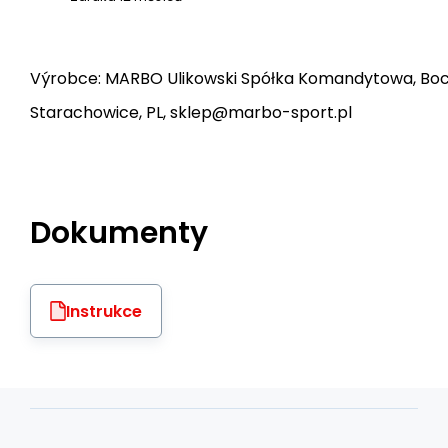
Výrobce: MARBO Ulikowski Spółka Komandytowa, Bocz
Starachowice, PL, sklep@marbo-sport.pl
Dokumenty
Instrukce