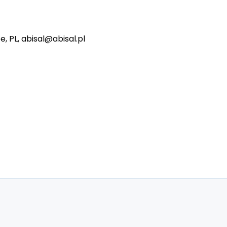
e, PL, abisal@abisal.pl