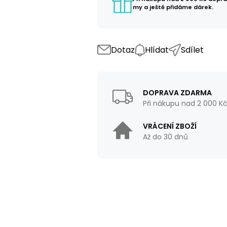
my a ještě přidáme dárek.
Dotaz
Hlídat
Sdílet
DOPRAVA ZDARMA
Při nákupu nad 2 000 K
VRÁCENÍ ZBOŽÍ
Až do 30 dnů