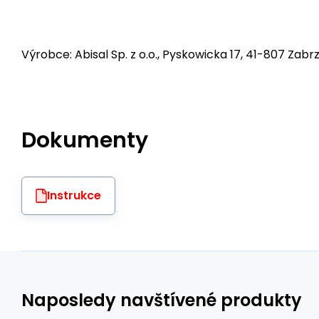
Výrobce: Abisal Sp. z o.o., Pyskowicka 17, 41-807 Zabrz
Dokumenty
Instrukce
Naposledy navštívené produkty