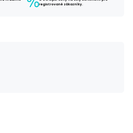
registrované zákazníky.
č