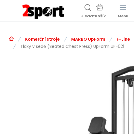
Hledat
Menu
Komerční stroje
MARBO UpForm
F-Line
Tlaky v sedě (Seated Chest Press) UpForm UF-021