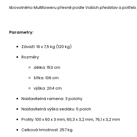
libovolného Multitoweru přesně podle Vašich představ a potřeb.
Parametry:
Závaží: 16 x 7,5 kg (120 kg)
Rozměry:
délka: 153 cm
šířka: 106 cm
výška: 204 cm
Nastavitelná ramena: 3 polohy
Nastavitelná výška sedáku: 5 poloh
Profily: 100 x 60 x 3 mm, 60,3 x 3,2 mm, 76,1 x 3,2 mm
Celková hmotnost: 257 kg