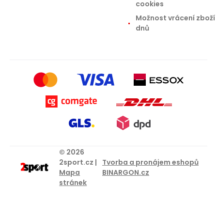
cookies
Možnost vrácení zboží 
dnů
© 2026
2sport.cz |
Tvorba a pronájem eshopů
Mapa
BINARGON.cz
stránek