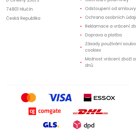
U Cihelny 230/3
Odstoupení od smlouvy
74801 Hlučín
Ochrana osobních údaj
Česká Republika
Reklamace a vrácení zb
Doprava a platba
Zásady používání soubo
cookies
Možnost vrácení zboží a
dnů