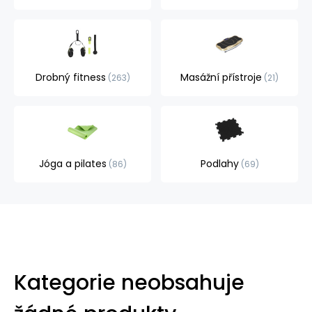
Drobný fitness
Masážní přístroje
263
21
Jóga a pilates
Podlahy
86
69
Kategorie neobsahuje