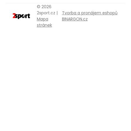
© 2026
2sport.cz |
Tvorba a pronájem eshopů
Mapa
BINARGON.cz
stránek