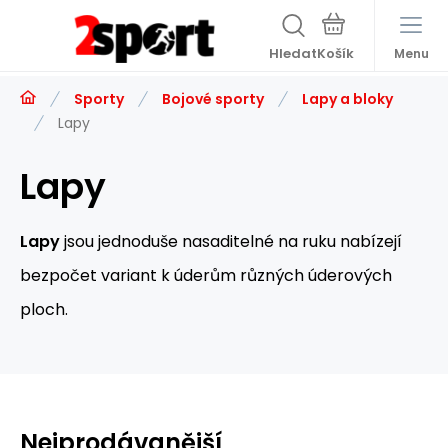
Hledat
Menu
Sporty
Bojové sporty
Lapy a bloky
Lapy
Lapy
Lapy
jsou jednoduše nasaditelné na ruku nabízejí
bezpočet variant k úderům různých úderových
ploch.
Nejprodávanější