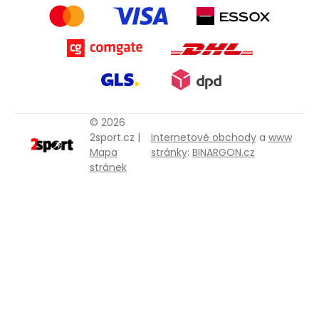
© 2026
2sport.cz |
Internetové obchody
a
www
Mapa
stránky
:
BINARGON.cz
stránek