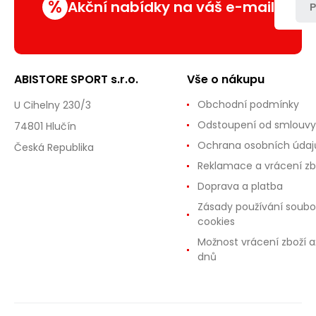
%
Akční nabídky na váš e-mail
P
ABISTORE SPORT s.r.o.
Vše o nákupu
Obchodní podmínky
U Cihelny 230/3
Odstoupení od smlouvy
74801 Hlučín
Ochrana osobních údaj
Česká Republika
Reklamace a vrácení zb
Doprava a platba
Zásady používání soubo
cookies
Možnost vrácení zboží a
dnů