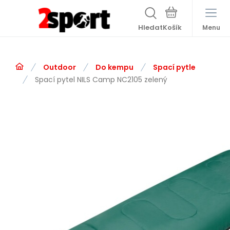
Hledat
Menu
Outdoor
Do kempu
Spací pytle
Spací pytel NILS Camp NC2105 zelený