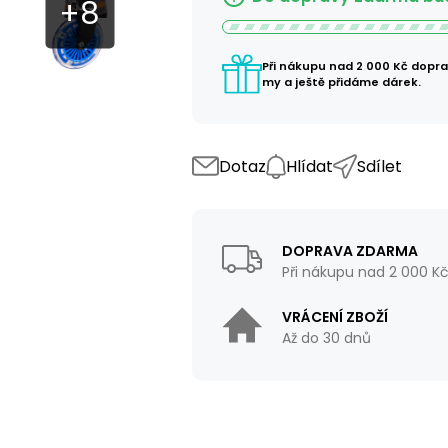
Při nákupu nad 2 000 Kč dopr
my a ještě přidáme dárek.
Dotaz
Hlídat
Sdílet
DOPRAVA ZDARMA
Při nákupu nad 2 000 K
VRÁCENÍ ZBOŽÍ
Až do 30 dnů