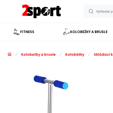
FITNESS
KOLOBEŽKY A BRUSLE
Kolobežky a brusle
Koloběžky
Skládací 