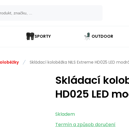
SPORTY
OUTDOOR
koloběžky
Skládací koloběžka NILS Extreme HD025 LED modr
Skládací kolo
HD025 LED mo
Skladem
Termín a způsob doručení