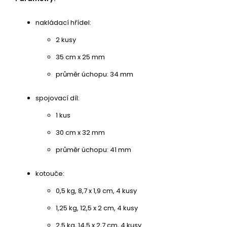
nakládací hřídel:
2 kusy
35 cm x 25 mm
průměr úchopu: 34 mm
spojovací díl:
1 kus
30 cm x 32 mm
průměr úchopu: 41 mm
kotouče:
0,5 kg, 8,7 x 1,9 cm, 4 kusy
1,25 kg, 12,5 x 2 cm, 4 kusy
2,5 kg, 14,5 x 2,7 cm, 4 kusy