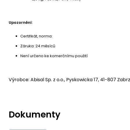
Upozornění:
Certifikát, norma:
Záruka: 24 měsíců
Není určeno ke komerčnímu použití
Výrobce: Abisal Sp. z o.o., Pyskowicka 17, 41-807 Zabrz
Dokumenty