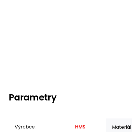
Parametry
Výrobce:
HMS
Materiál