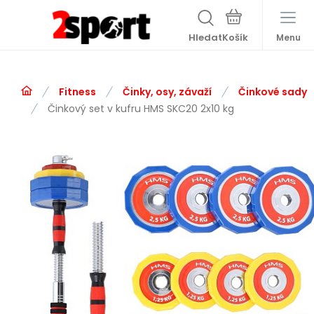
Hledat
Menu
Fitness
Činky, osy, závaží
Činkové sady
Činkový set v kufru HMS SKC20 2x10 kg