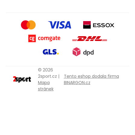
© 2026
2sport.cz |
Tento eshop dodala firma
Mapa
BINARGON.cz
stránek