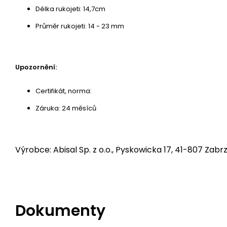
Délka rukojeti: 14,7cm
Průměr rukojeti: 14 - 23 mm
Upozornění:
Certifikát, norma:
Záruka: 24 měsíců
Výrobce: Abisal Sp. z o.o., Pyskowicka 17, 41-807 Zabrz
Dokumenty