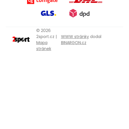
© 2026
2sport.cz |
WWW stránky
dodal
Mapa
BINARGON.cz
stránek