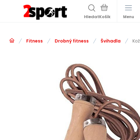
Hledat
Menu
Fitness
Drobný fitness
Švihadla
Kož