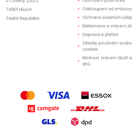
Obchodní podmínky
U Cihelny 230/3
Odstoupení od smlouvy
74801 Hlučín
Ochrana osobních údaj
Česká Republika
Reklamace a vrácení zb
Doprava a platba
Zásady používání soubo
cookies
Možnost vrácení zboží a
dnů