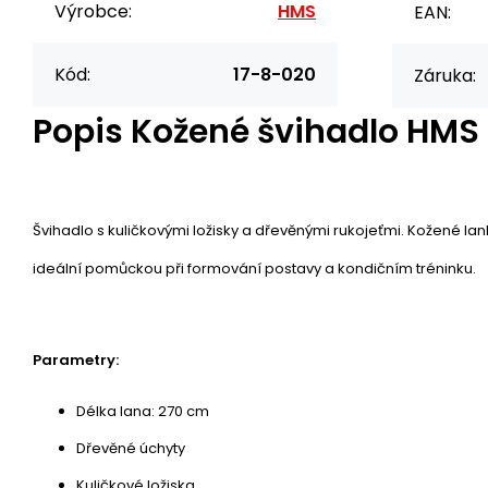
Výrobce:
HMS
EAN:
Kód:
17-8-020
Záruka:
Popis
Kožené švihadlo HMS
Švihadlo s kuličkovými ložisky a dřevěnými rukojeťmi. Kožené lan
ideální pomůckou při formování postavy a kondičním tréninku.
Parametry:
Délka lana: 270 cm
Dřevěné úchyty
Kuličkové ložiska