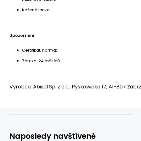
Kožené lanko
Upozornění:
Certifikát, norma:
Záruka: 24 měsíců
Výrobce: Abisal Sp. z o.o., Pyskowicka 17, 41-807 Zabrz
Naposledy navštívené