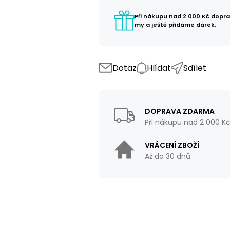
Při nákupu nad 2 000 Kč dopr
my a ještě přidáme dárek.
Dotaz
Hlídat
Sdílet
DOPRAVA ZDARMA
Při nákupu nad 2 000 K
VRÁCENÍ ZBOŽÍ
Až do 30 dnů