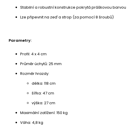
Stabilní a robustní konstrukce pokrytá práškovou barvou
Lze připevnit na zeď a strop (za pomocí 8 šroubů)
Parametry:
Profil: 4 x 4 cm
Průměr úchytů: 25 mm
Rozměr hrazdy:
délka: 118 cm
šířka: 47 cm
výška: 27 cm
Maximální zatížení: 150 kg
Váha: 4,8 kg