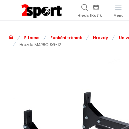
Hledat
Menu
Fitness
Funkční trénink
Hrazdy
Univ
Hrazda MARBO SG-12