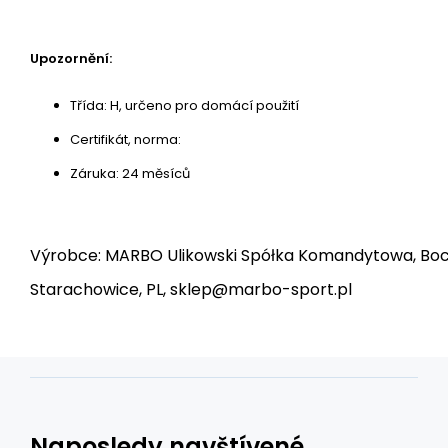
Upozornění:
Třída: H, určeno pro domácí použití
Certifikát, norma:
Záruka: 24 měsíců
Výrobce: MARBO Ulikowski Spółka Komandytowa, Bocz
Starachowice, PL, sklep@marbo-sport.pl
Naposledy navštívené