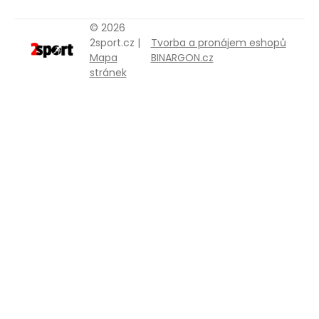
© 2026
2sport.cz |
Tvorba a pronájem eshopů
Mapa
BINARGON.cz
stránek